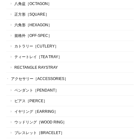
八角盆［OCTAGON］
正方形［SQUARE］
六角形［HEXAGON］
規格外［OFF-SPEC］
カトラリー［CUTLERY］
ティートレイ［TEA TRAY］
RECTANGLE RAYSTRAY
アクセサリー［ACCESSORIES］
ペンダント［PENDANT］
ピアス［PIERCE］
イヤリング［EARRING］
ウッドリング［WOOD RING］
ブレスレット［BRACELET］