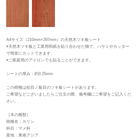
A4サイズ（210mm×297mm）の天然木ツキ板シート
◉天然木ツキ板と工業用和紙を貼り合わせた物で、ハサミやカッター
で簡単にカットできます。
◉ご家庭用のアイロンでも貼ることができます。
シートの厚み：約0.25mm
この樹種は柾目／板目のツキ板シートがあります。
ご希望などございましたらご注文の際、備考欄にご希望をご記入くだ
さい。
［木の種類］
樹種名：カリン
科目：マメ科
産地：東南アジア